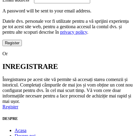
A password will be sent to your email address.
Datele dvs. personale vor fi utilizate pentru a vă sprijini experiența
pe tot acest site web, pentru a gestiona accesul la contul dvs. și
pentru alte scopuri descrise în
privacy policy
.
Register
Or
INREGISTRARE
Înregistrarea pe acest site vă permite să accesați starea comenzii și
istoricul. Completați câmpurile de mai jos și vom obține un cont nou
configurat pentru dvs. în cel mai scurt timp. Vă vom cere doar
informațiile necesare pentru a face procesul de achiziție mai rapid și
mai ușor.
Register
DESPRE
Acasa
Despre noi