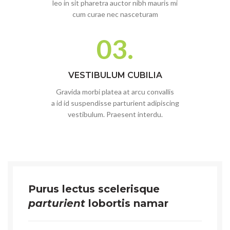
leo in sit pharetra auctor nibh mauris mi
cum curae nec nasceturam
03.
VESTIBULUM CUBILIA
Gravida morbi platea at arcu convallis
a id id suspendisse parturient adipiscing
vestibulum. Praesent interdu.
Purus lectus scelerisque
parturient
lobortis namar