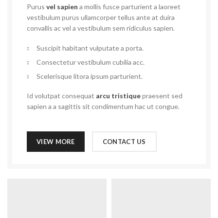
Purus
vel sapien
a mollis fusce parturient a laoreet
vestibulum purus ullamcorper tellus ante at duira
convallis ac vel a vestibulum sem ridiculus sapien.
Suscipit habitant vulputate a porta.
Consectetur vestibulum cubilia acc.
Scelerisque litora ipsum parturient.
Id volutpat consequat
arcu tristique
praesent sed
sapien a a sagittis sit condimentum hac ut congue.
VIEW MORE
CONTACT US