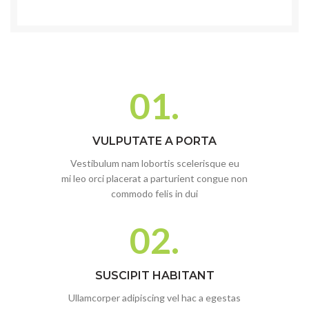
01.
VULPUTATE A PORTA
Vestibulum nam lobortis scelerisque eu
mi leo orci placerat a parturient congue non
commodo felis in dui
02.
SUSCIPIT HABITANT
Ullamcorper adipiscing vel hac a egestas