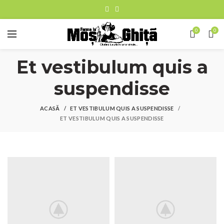
0
0
Et vestibulum quis a
suspendisse
ACASĂ
ET VESTIBULUM QUIS A SUSPENDISSE
ET VESTIBULUM QUIS A SUSPENDISSE