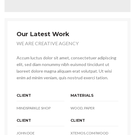
Our Latest Work
WE ARE CREATIVE AGENCY
Accum luctus dolor sit amet, consectetuer adipiscing
elit, sed diam nonummy nibh euismod tincidunt ut
laoreet dolore magna aliquam erat volutpat. Ut wisi
enim ad minim veniam, quis nostrud exerci tation.
CLIENT
MATERIALS
MINDSPARKLE SHOP
WOOD, PAPER
CLIENT
CLIENT
JOHN DOE
XTEMOS.COM/WOOD